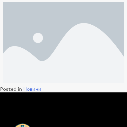
Posted in
Новини