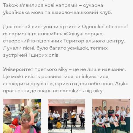
Також з’явилися нові напрями — сучасна
українська мова та шахово-шашковий клуб.
Для гостей виступили артисти Одеської обласної
філармонії та ансамбль «Співучі серця»,
створений із підопічних Територіального центру.
Лунали пісні, було багато усмішок, теплих
зустрічей і щирих слів.
Університет третього віку — це не лише навчання.
Це можливість розвиватися, спілкуватися,
знаходити друзів і відкривати для себе нове. Адже
прагнення до знань не залежить від віку.