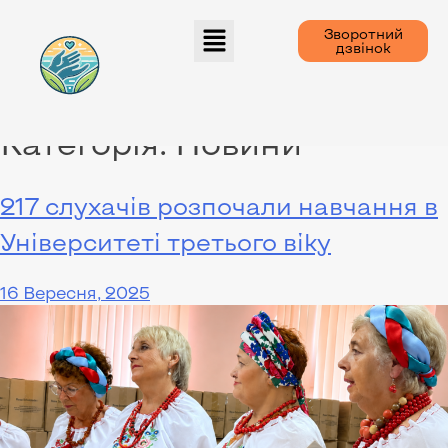
Зворотний
дзвінок
Категорія:
Новини
217 слухачів розпочали навчання в
Університеті третього віку
16 Вересня, 2025