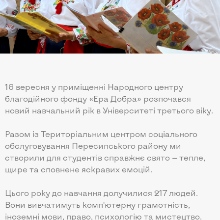
16 вересня у приміщенні Народного центру
благодійного фонду «Ера Добра» розпочався
новий навчальний рік в Університеті третього віку.
Разом із Територіальним центром соціального
обслуговування Пересипського району ми
створили для студентів справжнє свято — тепле,
щире та сповнене яскравих емоцій.
Цього року до навчання долучилися 217 людей.
Вони вивчатимуть комп’ютерну грамотність,
іноземні мови, право, психологію та мистецтво.