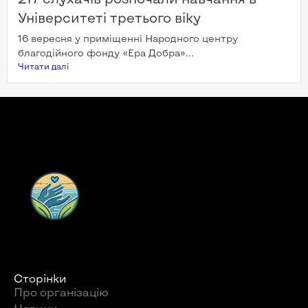
Університеті третього віку
16 вересня у приміщенні Народного центру
благодійного фонду «Ера Добра»...
Читати далi
Сторінки
Про організацію