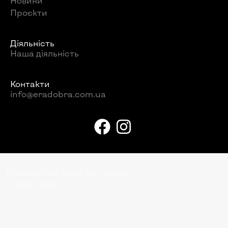
Новини
Проєкти
Діяльність
Наша діяльність
Контакти
info@eradobra.com.ua
Благодійний фонд Ера Добра
© 2006-2024